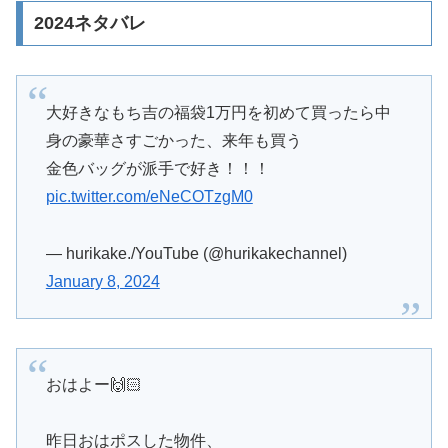
2024ネタバレ
大好きなもち吉の福袋1万円を初めて買ったら中
身の豪華さすごかった、来年も買う
金色バッグが派手で好き！！！
pic.twitter.com/eNeCOTzgM0
— hurikake./YouTube (@hurikakechannel)
January 8, 2024
おはよー🙌🏻
昨日おはポスした物件、