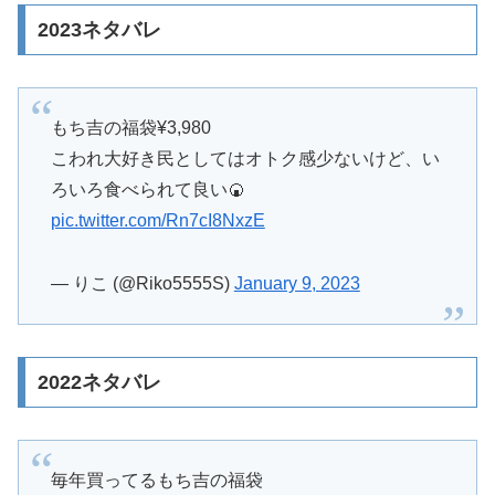
2023ネタバレ
もち吉の福袋¥3,980
こわれ大好き民としてはオトク感少ないけど、い
ろいろ食べられて良い🍘
pic.twitter.com/Rn7cI8NxzE
— りこ (@Riko5555S)
January 9, 2023
2022ネタバレ
毎年買ってるもち吉の福袋