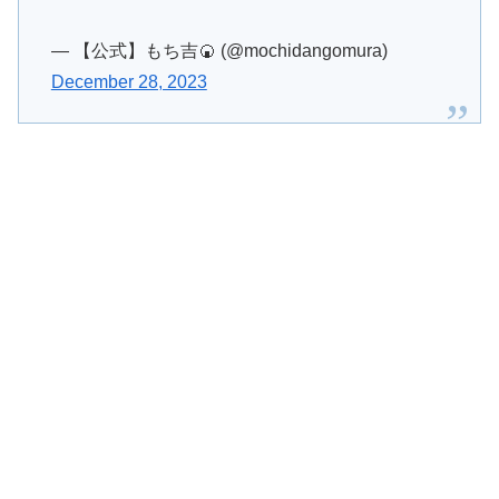
— 【公式】もち吉🍘 (@mochidangomura)
December 28, 2023