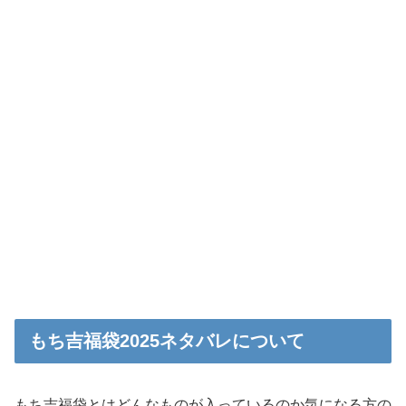
もち吉福袋2025ネタバレについて
もち吉福袋とはどんなものが入っているのか気になる方の